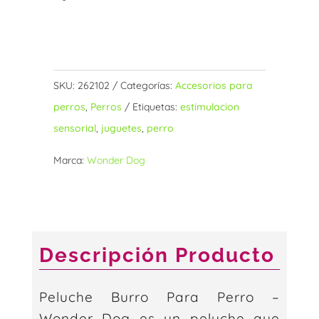
Sin existencias
SKU:
262102
Categorías:
Accesorios para
perros
,
Perros
Etiquetas:
estimulacion
sensorial
,
juguetes
,
perro
Marca:
Wonder Dog
Descripción Producto
Peluche Burro Para Perro –
Wonder Dog es un peluche que