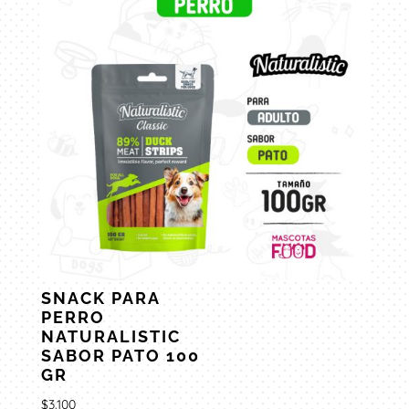
SNACK PARA
PERRO
NATURALISTIC
SABOR PATO 100
GR
$
3.100