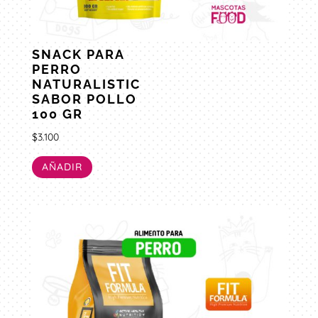
SNACK PARA
PERRO
NATURALISTIC
SABOR POLLO
100 GR
$
3.100
AÑADIR