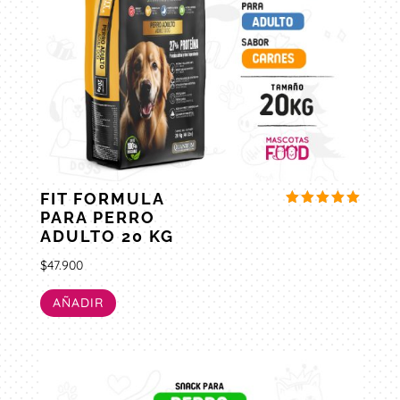
FIT FORMULA
PARA PERRO
Valorado
con
ADULTO 20 KG
5.00
de 5
$
47.900
AÑADIR