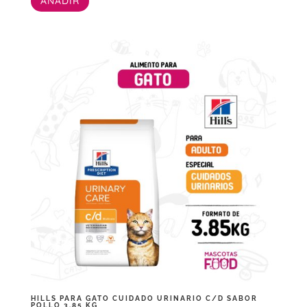
AÑADIR
HILLS PARA GATO CUIDADO URINARIO C/D SABOR
POLLO 3.85 KG