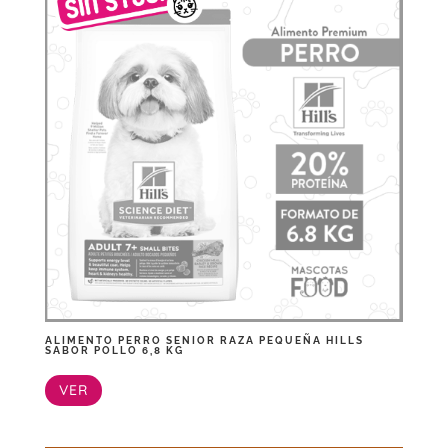
ALIMENTO PERRO SENIOR RAZA PEQUEÑA HILLS
SABOR POLLO 6,8 KG
VER