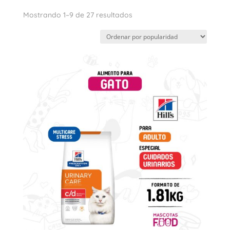
Ordenado
Mostrando 1–9 de 27 resultados
por
popularidad