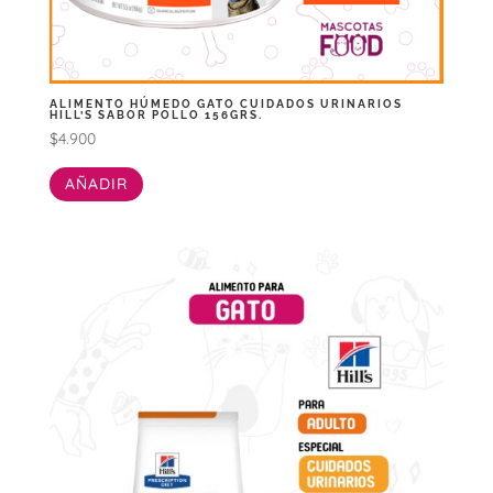
ALIMENTO HÚMEDO GATO CUIDADOS URINARIOS
HILL’S SABOR POLLO 156GRS.
$
4.900
AÑADIR