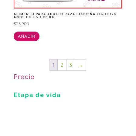
ALIMENTO PARA ADULTO RAZA PEQUEÑA LIGHT 1-6
AÑOS HILL’S 2.26 KG
$
23.900
AÑADIR
1
2
3
→
Precio
Etapa de vida