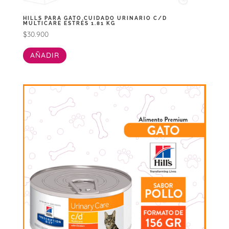
HILLS PARA GATO CUIDADO URINARIO C/D
MULTICARE ESTRÉS 1.81 KG
$
30.900
AÑADIR