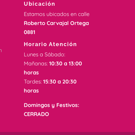
Ubicación
Estamos ubicados en calle
Roberto Carvajal Ortega
0881
k
Horario Atención
m
Lunes a Sábado:
Mañanas:
10:30 a 13:00
horas
Tardes:
15:30 a 20:30
horas
Domingos y Festivos:
CERRADO