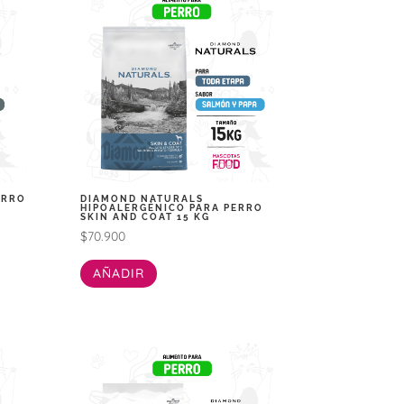
ERRO
DIAMOND NATURALS
E
HIPOALERGÉNICO PARA PERRO
SKIN AND COAT 15 KG
$
70.900
AÑADIR