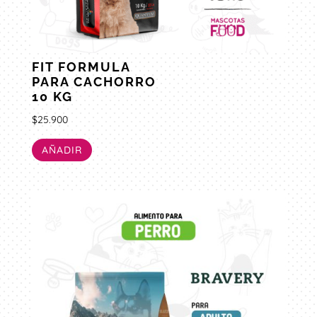
FIT FORMULA
PARA CACHORRO
10 KG
$
25.900
AÑADIR