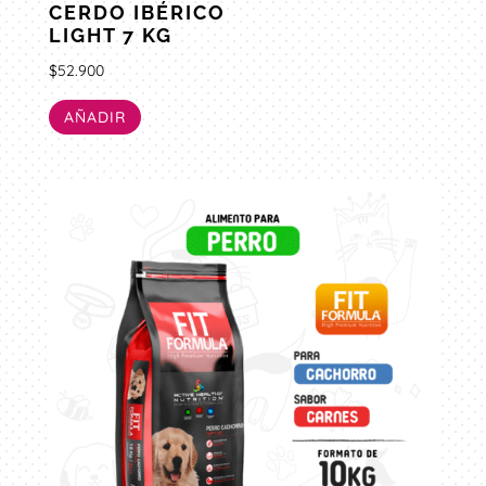
CERDO IBÉRICO
LIGHT 7 KG
$
52.900
AÑADIR