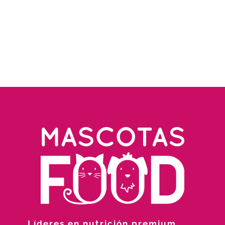
Líderes en nutrición premium