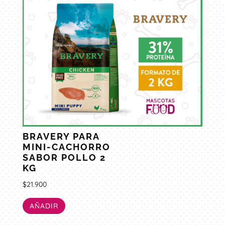
BRAVERY PARA
MINI-CACHORRO
SABOR POLLO 2
KG
$
21.900
AÑADIR