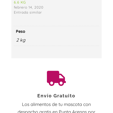
6.6 KG
febrero 14, 2020
Entrada similar
Peso
2 kg

Envío Gratuito
Los alimentos de tu mascota con
despacho gratis en Punta Arenas por