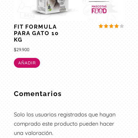
FIT FORMULA
PARA GATO 10
Valorado
con
KG
4.00
de 5
$
29.900
AÑADIR
Comentarios
Solo los usuarios registrados que hayan
comprado este producto pueden hacer
una valoración.