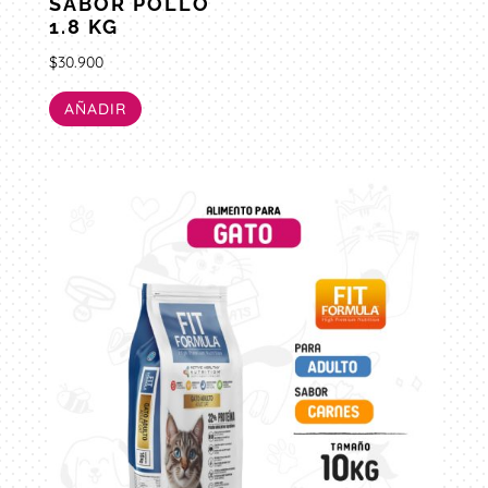
SABOR POLLO
1.8 KG
$
30.900
AÑADIR