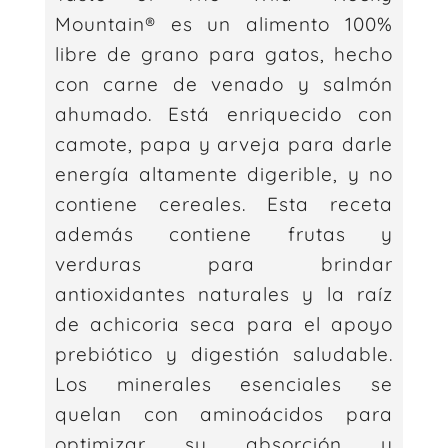
cantidad
Mountain® es un alimento 100%
libre de grano para gatos, hecho
con carne de venado y salmón
ahumado. Está enriquecido con
camote, papa y arveja para darle
energía altamente digerible, y no
contiene cereales. Esta receta
además contiene frutas y
verduras para brindar
antioxidantes naturales y la raíz
de achicoria seca para el apoyo
prebiótico y digestión saludable.
Los minerales esenciales se
quelan con aminoácidos para
optimizar su absorción y