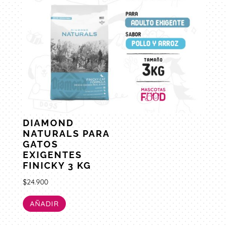
DIAMOND
NATURALS PARA
GATOS
EXIGENTES
FINICKY 3 KG
$
24.900
AÑADIR