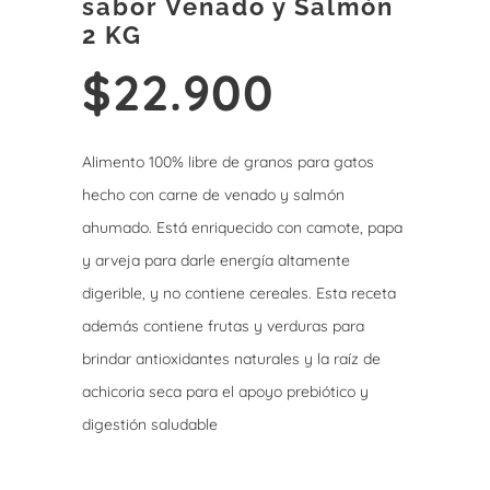
sabor Venado y Salmón
2 KG
$
22.900
Alimento 100% libre de granos para gatos
hecho con carne de venado y salmón
ahumado. Está enriquecido con camote, papa
y arveja para darle energía altamente
digerible, y no contiene cereales. Esta receta
además contiene frutas y verduras para
brindar antioxidantes naturales y la raíz de
achicoria seca para el apoyo prebiótico y
digestión saludable
7 disponibles