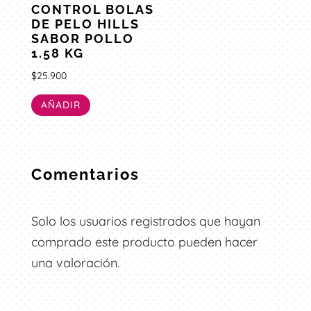
CONTROL BOLAS
DE PELO HILLS
SABOR POLLO
1.58 KG
$
25.900
AÑADIR
Comentarios
Solo los usuarios registrados que hayan
comprado este producto pueden hacer
una valoración.