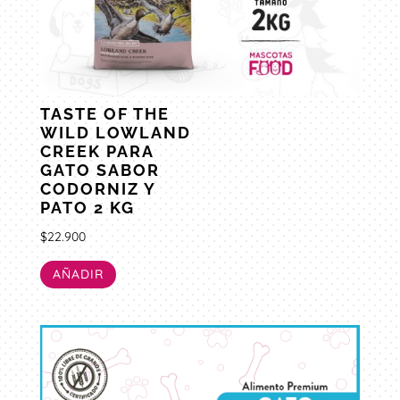
TASTE OF THE
WILD LOWLAND
CREEK PARA
GATO SABOR
CODORNIZ Y
PATO 2 KG
$
22.900
AÑADIR