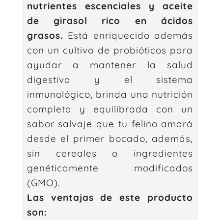
nutrientes escenciales y aceite
de girasol rico en ácidos
grasos.
Está enriquecido además
con un cultivo de probióticos para
ayudar a mantener la salud
digestiva y el sistema
inmunológico, brinda una nutrición
completa y equilibrada con un
sabor salvaje que tu felino amará
desde el primer bocado, además,
sin cereales o ingredientes
genéticamente modificados
(GMO).
Las ventajas de este producto
son: