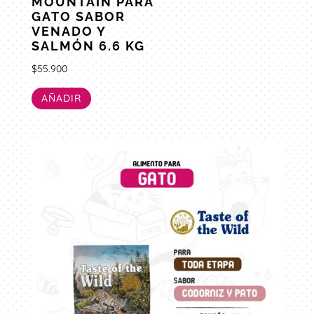
MOUNTAIN PARA
GATO SABOR
VENADO Y
SALMÓN 6.6 KG
$
55.900
AÑADIR