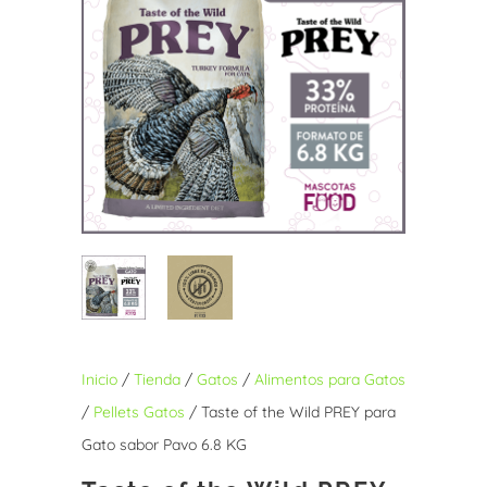
Inicio
/
Tienda
/
Gatos
/
Alimentos para Gatos
/
Pellets Gatos
/ Taste of the Wild PREY para
Gato sabor Pavo 6.8 KG