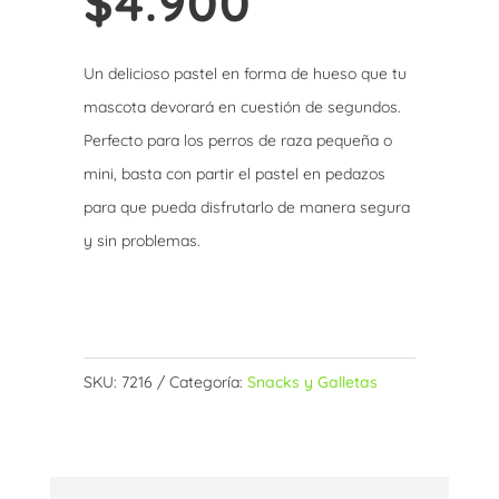
$
4.900
Un delicioso pastel en forma de hueso que tu
mascota devorará en cuestión de segundos.
Perfecto para los perros de raza pequeña o
mini, basta con partir el pastel en pedazos
para que pueda disfrutarlo de manera segura
y sin problemas.
Sin existencias
SKU:
7216
Categoría:
Snacks y Galletas