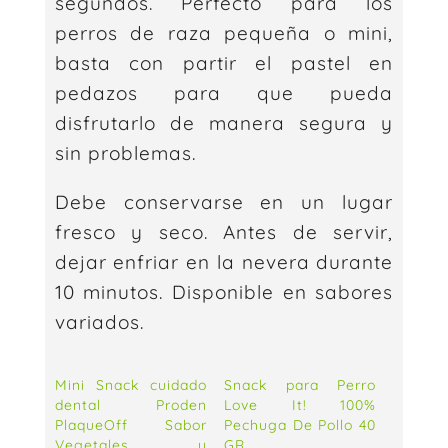
segundos. Perfecto para los
perros de raza pequeña o mini,
basta con partir el pastel en
pedazos para que pueda
disfrutarlo de manera segura y
sin problemas.
Debe conservarse en un lugar
fresco y seco. Antes de servir,
dejar enfriar en la nevera durante
10 minutos. Disponible en sabores
variados.
Mini Snack cuidado
Snack para Perro
dental Proden
Love It! 100%
PlaqueOff Sabor
Pechuga De Pollo 40
Vegetales y
GR.