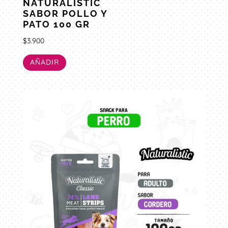
NATURALISTIC
SABOR POLLO Y
PATO 100 GR
$
3.900
AÑADIR