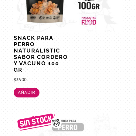
SNACK PARA
PERRO
NATURALISTIC
SABOR CORDERO
Y VACUNO 100
GR
$
3.900
AÑADIR