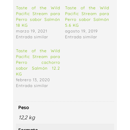
Taste of the Wild
Taste of the Wild
Pacific Stream para
Pacific Stream para
Perro sabor Salmón
Perro sabor Salmón
18 KG
5.6 KG
marzo 19, 2021
agosto 19, 2019
Entrada similar
Entrada similar
Taste of the Wild
Pacific Stream para
Perro cachorro
sabor Salmón 12.2
KG
febrero 13, 2020
Entrada similar
Peso
12,2 kg
Formato