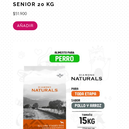
SENIOR 20 KG
$
51.900
AÑADIR