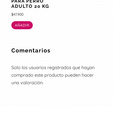
PARA PERRO
Valorado
con
ADULTO 20 KG
5.00
de 5
$
47.900
AÑADIR
Comentarios
Solo los usuarios registrados que hayan
comprado este producto pueden hacer
una valoración.