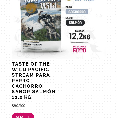
TASTE OF THE
WILD PACIFIC
STREAM PARA
PERRO
CACHORRO
SABOR SALMÓN
12.2 KG
$
80.900
AÑADIR