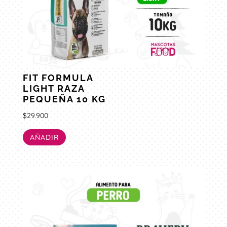
FIT FORMULA
LIGHT RAZA
PEQUEÑA 10 KG
$
29.900
AÑADIR