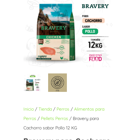
Inicio
/
Tienda
/
Perros
/
Alimentos para
Perros
/
Pellets Perros
/ Bravery para
Cachorro sabor Pollo 12 KG