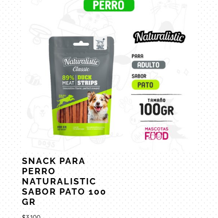
SNACK PARA
PERRO
NATURALISTIC
SABOR PATO 100
GR
$
3.100