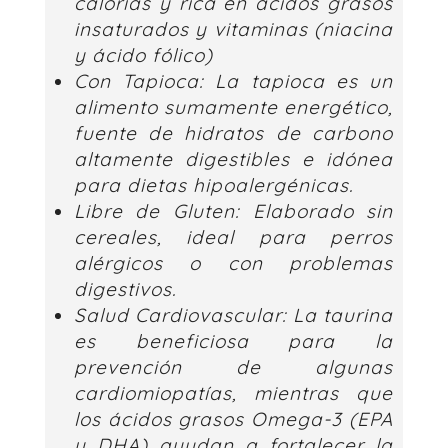
calorías y rica en ácidos grasos
insaturados y vitaminas (niacina
y ácido fólico)
Con Tapioca:
La tapioca es un
alimento sumamente energético,
fuente de hidratos de carbono
altamente digestibles e idónea
para dietas hipoalergénicas.
Libre de Gluten:
Elaborado sin
cereales, ideal para perros
alérgicos o con problemas
digestivos.
Salud Cardiovascular:
La taurina
es beneficiosa para la
prevención de algunas
cardiomiopatías, mientras que
los ácidos grasos Omega-3 (EPA
y DHA) ayudan a fortalecer la