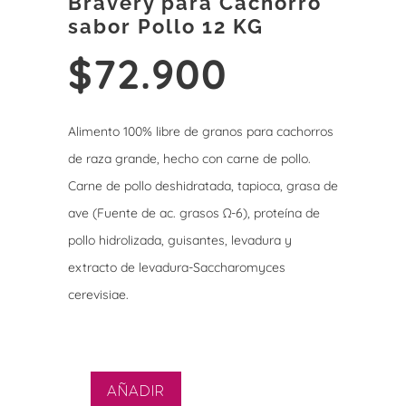
Bravery para Cachorro
sabor Pollo 12 KG
$
72.900
Alimento 100% libre de granos para cachorros
de raza grande, hecho con carne de pollo.
Carne de pollo deshidratada, tapioca, grasa de
ave (Fuente de ac. grasos Ω-6), proteína de
pollo hidrolizada, guisantes, levadura y
extracto de levadura-Saccharomyces
cerevisiae.
1 disponibles
AÑADIR