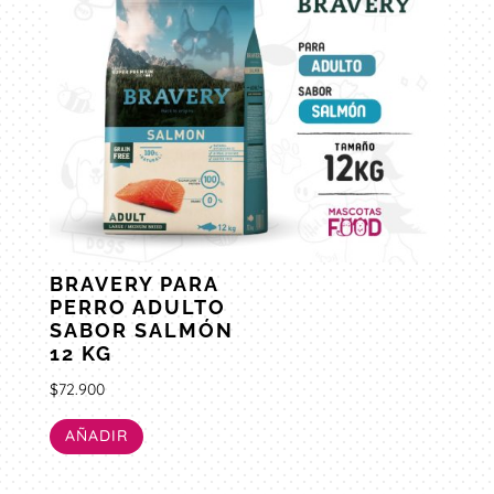
BRAVERY PARA
PERRO ADULTO
SABOR SALMÓN
12 KG
$
72.900
AÑADIR