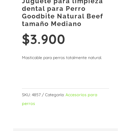
Juguete para limpieza
dental para Perro
Goodbite Natural Beef
tamaño Mediano
$
3.900
Masticable para perros totalmente natural.
Sin existencias
SKU:
4857
Categoría:
Accesorios para
perros