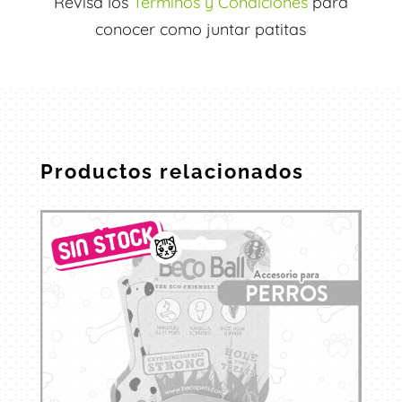
Revisa los
Términos y Condiciones
para
conocer como juntar patitas
Productos relacionados