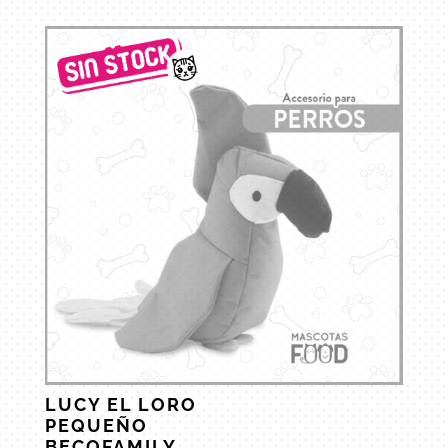
LUCY EL LORO
PEQUEÑO
BECOFAMILY