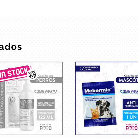
nados