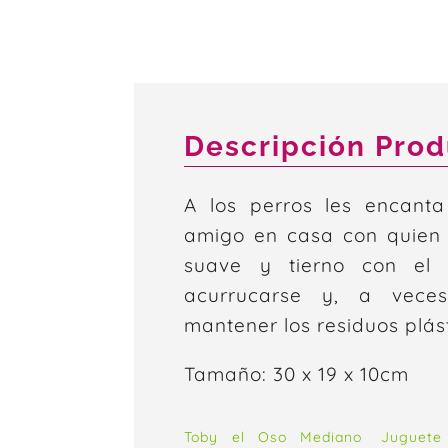
Descripción Pro
A los perros les encant
amigo en casa con quien r
suave y tierno con el 
acurrucarse y, a veces
mantener los residuos plást
Tamaño: 30 x 19 x 10cm
Toby el Oso Mediano
Juguete