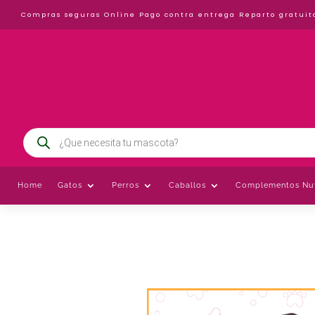
Compras seguras Online
Pago contra entrega
Reparto gratuit
Búsqueda
de
productos
Home
Gatos
Perros
Caballos
Complementos Nut