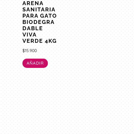
ARENA
SANITARIA
PARA GATO
BIODEGRA
DABLE
VIVA
VERDE 4KG
$
15.900
AÑADIR