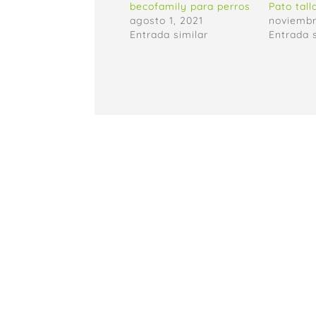
becofamily para perros
Pato tall
agosto 1, 2021
noviembr
Entrada similar
Entrada 