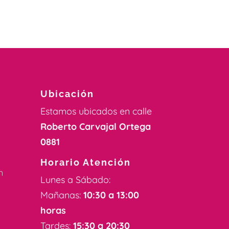
Ubicación
Estamos ubicados en calle
Roberto Carvajal Ortega
0881
k
Horario Atención
m
Lunes a Sábado:
Mañanas:
10:30 a 13:00
horas
Tardes:
15:30 a 20:30