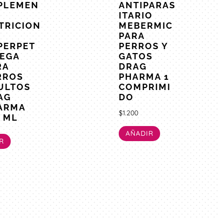
PLEMEN
ANTIPARAS
ITARIO
TRICION
MEBERMIC
PARA
PERPET
PERROS Y
EGA
GATOS
RA
DRAG
RROS
PHARMA 1
ULTOS
COMPRIMI
AG
DO
ARMA
$
1.200
5 ML
AÑADIR
R