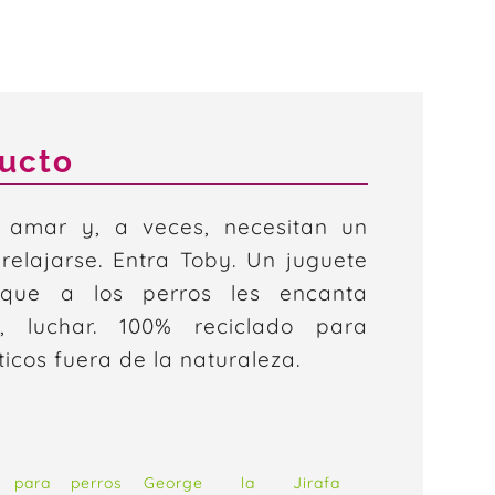
ducto
a amar y, a veces, necesitan un
elajarse. Entra Toby. Un juguete
que a los perros les encanta
, luchar. 100% reciclado para
icos fuera de la naturaleza.
 para perros
George la Jirafa