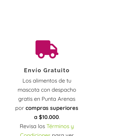

Envío Gratuito
Los alimentos de tu
mascota con despacho
gratis en Punta Arenas
por
compras superiores
a $10.000
.
Revisa los
Términos y
Condiciones
para ver