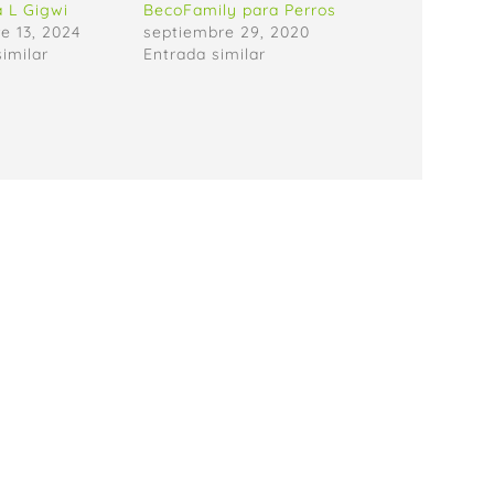
a L Gigwi
BecoFamily para Perros
e 13, 2024
septiembre 29, 2020
similar
Entrada similar