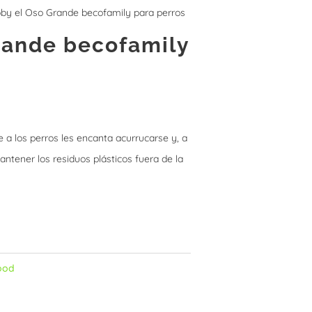
by el Oso Grande becofamily para perros
rande becofamily
 a los perros les encanta acurrucarse y, a
antener los residuos plásticos fuera de la
ood