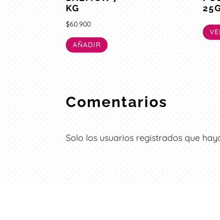
KG
25
$
60.900
VE
AÑADIR
Comentarios
Solo los usuarios registrados que h