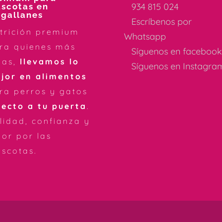
934 815 024
scotas en
gallanes
Escríbenos por
trición premium
Whatsapp
ra quienes más
Síguenos en faceboo
mas,
llevamos lo
Síguenos en Instagra
jor en alimentos
ra perros y gatos
recto a tu puerta
.
lidad, confianza y
or por las
scotas.