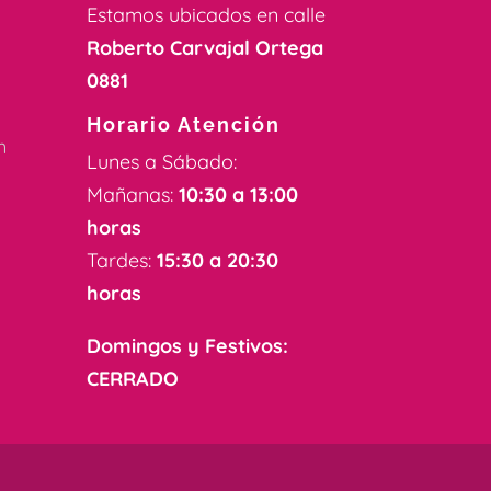
Estamos ubicados en calle
Roberto Carvajal Ortega
0881
k
Horario Atención
m
Lunes a Sábado:
Mañanas:
10:30 a 13:00
horas
Tardes:
15:30 a 20:30
horas
Domingos y Festivos:
CERRADO