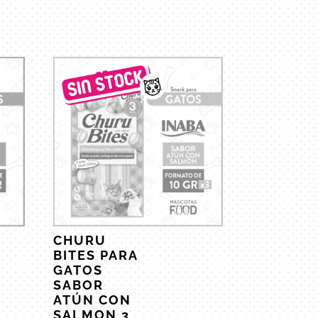
CHURU
BITES PARA
GATOS
SABOR
ATÚN CON
SALMON 3