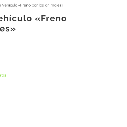
a Vehículo «Freno por los animales»
Vehículo «Freno
les»
rros