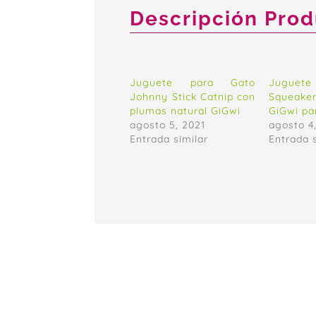
Descripción Pro
Juguete para Gato
Juguete
Johnny Stick Catnip con
Squeake
plumas natural GiGwi
GiGwi pa
agosto 5, 2021
agosto 4
Entrada similar
Entrada 