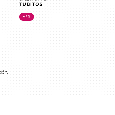
TUBITOS
VER
ión.