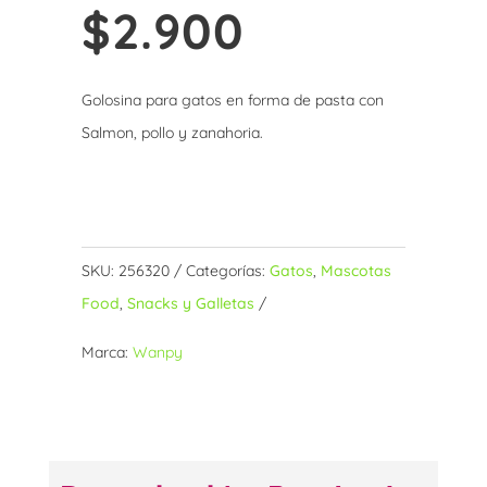
$
2.900
Golosina para gatos en forma de pasta con
Salmon, pollo y zanahoria.
Sin existencias
SKU:
256320
Categorías:
Gatos
,
Mascotas
Food
,
Snacks y Galletas
Marca:
Wanpy