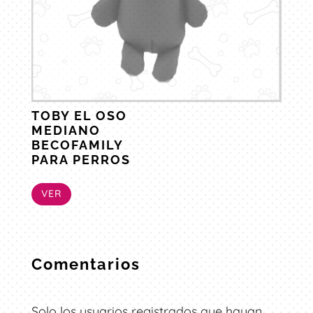
TOBY EL OSO
MEDIANO
BECOFAMILY
PARA PERROS
VER
Comentarios
Solo los usuarios registrados que hayan