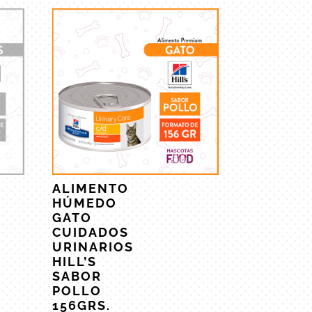
ALIMENTO
HÚMEDO
GATO
CUIDADOS
URINARIOS
HILL’S
SABOR
POLLO
156GRS.