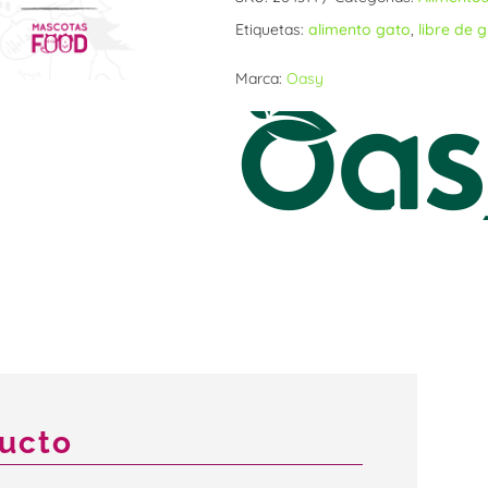
Etiquetas:
alimento gato
,
libre de 
Marca:
Oasy
ducto