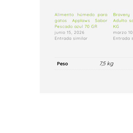
Alimento húmedo para
Braver
gatos Applaws Sabor
Adulto s
Pescado azul 70 GR
KG
junio 15, 2026
marzo 10
Entrada similar
Entrada 
7,5 kg
Peso