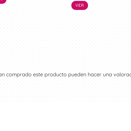
VER
ayan comprado este producto pueden hacer una valorac