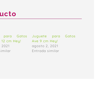
ducto
e para Gatos
Juguete para Gatos
 12 cm Hey!
Ave 9 cm Hey!
, 2021
agosto 2, 2021
similar
Entrada similar