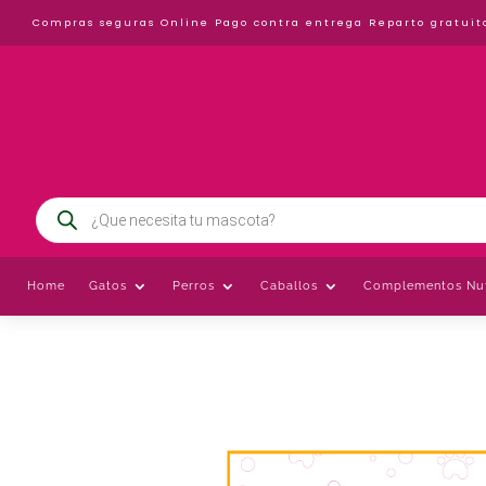
Compras seguras Online
Pago contra entrega
Reparto gratuit
Búsqueda
de
productos
Home
Gatos
Perros
Caballos
Complementos Nut