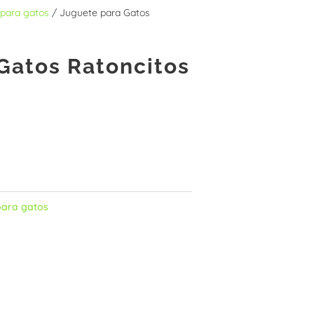
 para gatos
/ Juguete para Gatos
Gatos Ratoncitos
para gatos