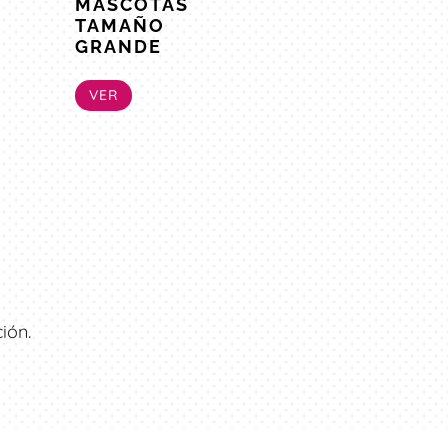
MASCOTAS
TAMAÑO
GRANDE
VER
ión.