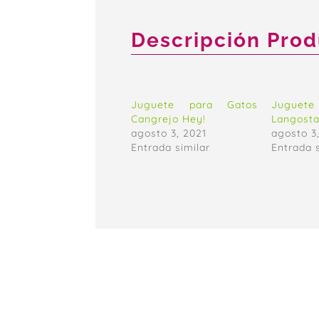
Descripción Pro
Juguete para Gatos
Juguet
Cangrejo Hey!
Langosta
agosto 3, 2021
agosto 3
Entrada similar
Entrada 