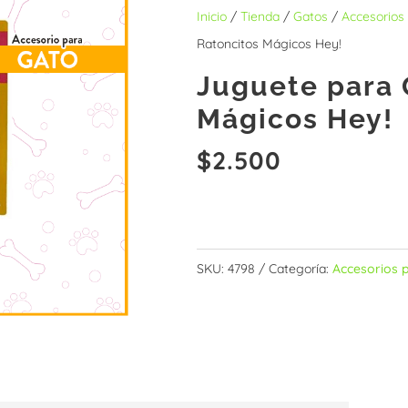
Inicio
/
Tienda
/
Gatos
/
Accesorios
Ratoncitos Mágicos Hey!
Juguete para 
Mágicos Hey!
$
2.500
Sin existencias
SKU:
4798
Categoría:
Accesorios 