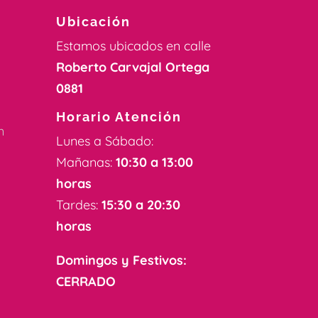
Ubicación
Estamos ubicados en calle
Roberto Carvajal Ortega
0881
k
Horario Atención
m
Lunes a Sábado:
Mañanas:
10:30 a 13:00
horas
Tardes:
15:30 a 20:30
horas
Domingos y Festivos:
CERRADO