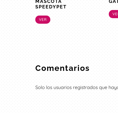
MASCOTA
GA
SPEEDYPET
VE
VER
Comentarios
Solo los usuarios registrados que h